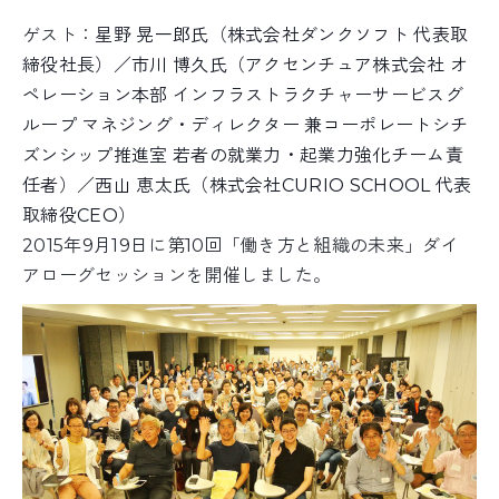
ゲスト：
星野 晃一郎氏（
株式会社ダンクソフト 代表取
締役社長）／市川 博久氏（アクセンチュア株式会社 オ
ペレーション本部 インフラストラクチャーサービスグ
ループ マネジング・ディレクター 兼コーポレートシチ
ズンシップ推進室 若者の就業力・起業力強化チーム責
任者）／西山 恵太氏（株式会社CURIO SCHOOL 代表
取締役CEO）
2015年9月19日に第10回「働き方と組織の未来」ダイ
アローグセッションを開催しました。