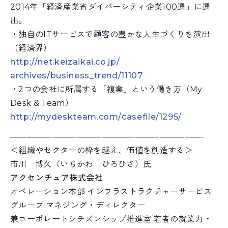
2014年「経済産業省ダイバーシティ企業100
選」に選
出。
・独自のITサービスで顧客の豊かな人生づくりを演出
（
経済界）
http://
net.keizaikai.co.jp/
archives/business_trend/
11107
・2つの会社に所属する「複業」という働き方（My
Desk & Team）
http://mydeskteam.com/
casefile/1295/
———————————————————————-
＜組織やセクターの枠を越え、価値を創造する＞
市川 博久（いちかわ ひろひさ）氏
アクセンチュア株式会社
オペレーション本部 インフラストラクチャーサービス
グループ マネジング・ディレクター
兼コーポレートシチズンシップ推進室 若者の就業力・