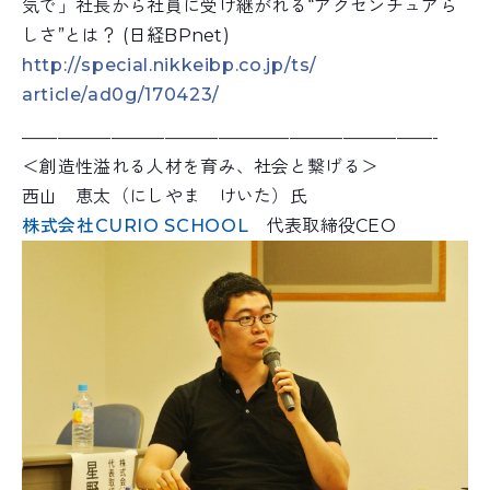
気
で」社長から社員に受け継がれる“アクセンチュアら
しさ
”とは？ (日経BPnet)
http://
special.nikkeibp.co.jp/ts/
article/ad0g/170423/
———————————————————————-
＜創造性溢れる人材を育み、社会と繋げる＞
西山 恵太（にしやま けいた）氏
株式会社CURIO SCHOOL
代表取締役CEO