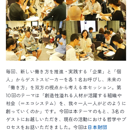
毎回、新しい働き方を推進・実践する「企業」と「個
人」からゲストスピーカーを各１名お呼びし、未来の
「働き方」を双方の視点から考える本セッション。第
10回のテーマは「
創造性溢れる人材が活躍する組織
や
社会（＝エコシステム）を、我々一人一人がどのように
創っていくのか」です。今回は本テーマのもと、3名の
ゲ
ストにお越しいただき、現在の活動における哲学やプ
ロセ
スをお話いただきました。今回は
日本財団