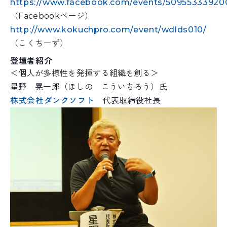
https://www.facebook.com/events/50955333920
（Facebookページ）
http://www.kokuchpro.com/event/wdlds010/
（こくちーず）
登壇者紹介
＜個人が多様性を発揮する組織を創る＞
星野 晃一郎（ほしの こういちろう）氏
株式会社ダンクソフト
代表取締役社長