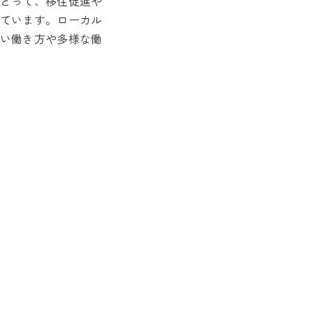
とって、移住促進や
ています。ローカル
い働き方や多様な働