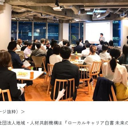
ージ抜粋）＞
社団法人地域・人材共創機構は『ローカルキャリア白書 未来