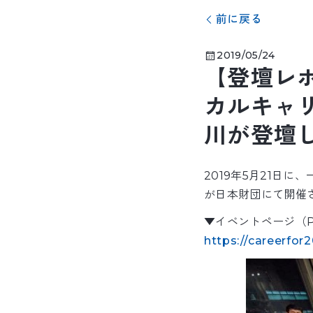
前に戻る
2019/05/24
【登壇レ
カルキャ
川が登壇
2019年5月21日
が日本財団にて開催
▼イベントページ（Pe
https://careerfor