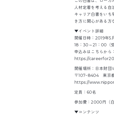
この白書は、ローカ
人材定着を考える自
キャリア白書をいち
き方に関心がある方
▼イベント詳細
開催日時：2019年5
18：30～21：00（
申込みはこちらから
https://careerfor2
開催場所：日本財団
〒107−8404 東
https://www.nippo
定員：60名
参加費：2000円（
▼コンテンツ