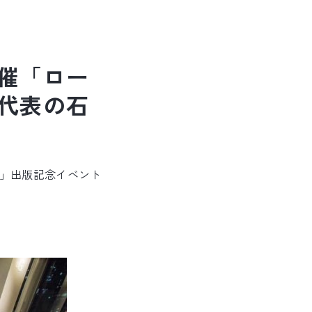
催「ロー
代表の石
書」出版記念イベント