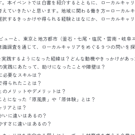
す。本イベントでは白書を紹介するとともに、ローカルキャリ
考えていきたいと思います。地域に関わる働き方＝ローカルキ
選択するきっかけや得られる経験とはなにか、ローカルキャリ
タビューと、東京と地方都市（釜石・七尾・塩尻・雲南・岐阜
意識調査を通じて、ローカルキャリアをめぐる９つの問いを探
アを実践するようになった経緯は？どんな動機やきっかけがあっ
アの実践にあたって、助けになったことや障壁は？
アに必要なスキルは？
アで得られたことは？
ことのメリットやデメリットは？
くことになった「原風景」や「原体験」とは？
キャリアとは？
きがいに違いはあるの？
きやすさに違いはあるの？