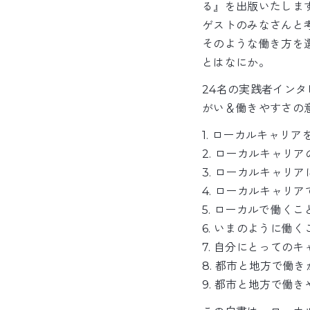
る』を出版いたしま
ゲストのみなさんと
そのような働き方を
とはなにか。
24名の実践者イン
がい＆働きやすさの
1. ローカルキャリ
2. ローカルキャリ
3. ローカルキャリ
4. ローカルキャリ
5. ローカルで働く
6. いまのように働
7. 自分にとっての
8. 都市と地方で働
9. 都市と地方で働