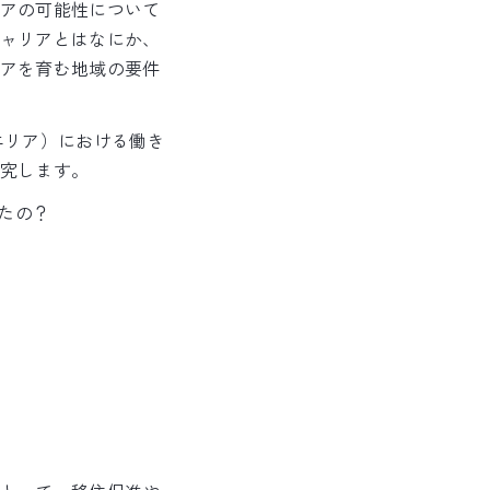
アの可能性について
ャリアとはなにか、
アを育む地域の要件
エリア）における働き
究します。
たの？