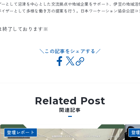
ザーとして沼津を中心とした交流拠点や地域企業をサポート、伊豆の地域活
バイザーとして多様な働き方の提案を行う。日本ワーケーション協会公認コ
は終了しております※
この記事をシェアする
Related Post
関連記事
登壇レポート
登