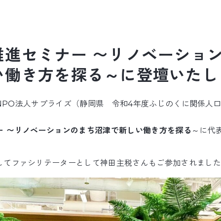
推進セミナー 〜リノベーショ
い働き方を探る～に登壇いたし
に、NPO法人サプライズ（静岡県 令和4年度ふじのくに関係人
ー 〜リノベーションのまち沼津で新しい働き方を探る
～に代
してファシリテーターとして神田主税さんもご参加されました