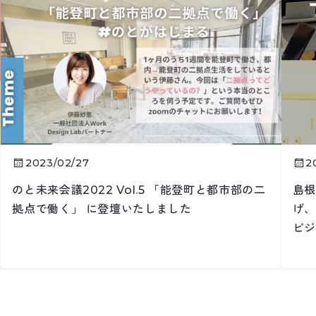
2023/02/27
2
のと未来会議2022 Vol.5 「能登町と都市部の二
島根
拠点で働く」 に登壇いたしました
げ、
ビジ