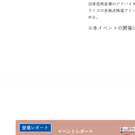
沼津信用金庫のアドバイ
ライズの多拠点推進アド
める。
※本イベントの開催
登壇レポート