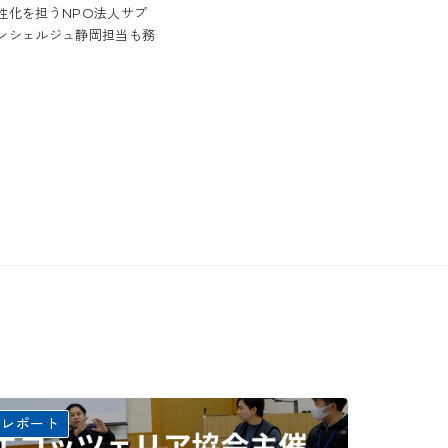
性化を担うNPO法人サプ
ンシェルジュ静岡担当も務
壇レポート