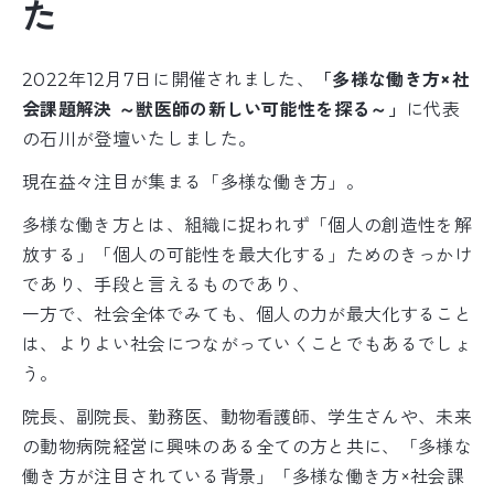
た
2022年12月7日に開催されました、
「多様な働き方×社
会課題解決 ～獣医師の新しい可能性を探る～」
に代表
の石川が登壇いたしました。
現在益々注目が集まる「多様な働き方」。
多様な働き方とは、組織に捉われず「個人の創造性を解
放する」「個人の可能性を最大化する」ためのきっかけ
であり、手段と言えるものであり、
一方で、社会全体でみても、個人の力が最大化すること
は、よりよい社会につながっていくことでもあるでしょ
う。
院長、副院長、勤務医、動物看護師、学生さんや、未来
の動物病院経営に興味のある全ての方と共に、「多様な
働き方が注目されている背景」「多様な働き方×社会課