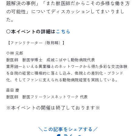
題解決の事例」「また獣医師だからこその多様な働き方
の可能性」についてディスカッションしてまいりまし
た。
〇
本イベントの詳細は
こちら
【ファシリテーター（敬称略）】
小林 元郎
獣医師 獣医学博士 成城こばやし動物病院代表
業界随一といえる異業種とのネットワークから得た多彩な交流体験
を自院の経営に積極的に落とし込み、他院との差別化・ブランド
化、そしてファンに支えられる動物病院経営を実践している。
森田 慶
獣医師 獣医フリーランスネットワーク 代表
※本イベントの開催は終了しております※
この記事をシェアする