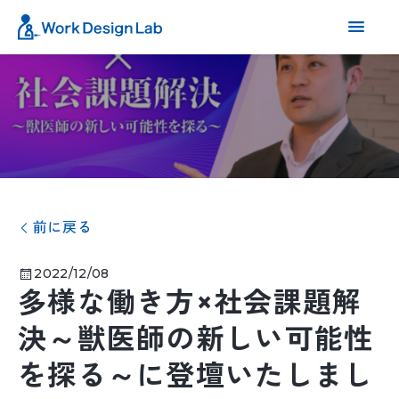
前に戻る
2022/12/08
多様な働き方×社会課題解
決～獣医師の新しい可能性
を探る～に登壇いたしまし