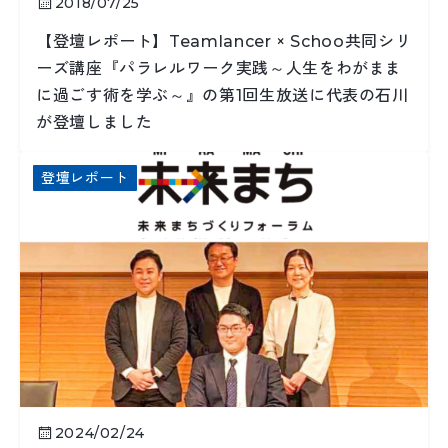
2018/07/25
【登壇レポート】Teamlancer × Schoo共同シリ
ーズ講座『パラレルワーク実践～人生をわがまま
に過ごす術を学ぶ～』の第1回生放送に代表の石川
が登壇しました
登壇レポート
2024/02/24