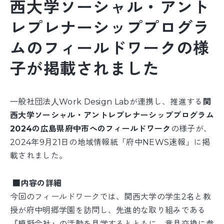
西大学ソーシャル・アント
レプレナーシッププログラ
ムのフィールドワークの様
子が掲載されました
⼀般社団法⼈Work Design Labが連携し、推進する
関
西大学ソーシャル・アントレプレナーシッププログラム
2024の広島県府中市へのフィールドワーク
の様子が、
2024年9月21日の地域情報紙「府中NEWS速報」に掲
載されました。
■内容の詳細
今回のフィールドワークでは、関西大学の学生2名と教
授が府中明郷学園を訪問し、先進的な取り組みである
『模擬会社』の活動を見学するとともに、意見交換に参