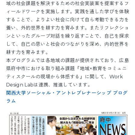
域の社会課題を解決するための社会実装案を提案するフ
ィールドワークを実施します。実践を通した学びを体験
することで、よりよい社会に向けて自ら考動できる力を
養い、外的世界を耕す力を育みます。またリフレクショ
ンといったグループ対話を繰り返すことで、自己を探求
して、自己の思いと社会のつながりを深め、内的世界を
耕す力を育みます。
本プログラムでは各地域の課題が提供されており、広島
県府中市における取り組み課題『地域×教育をコミュニ
ティスクールの現場から体感する』に関して、Work
Design Labは連携、推進しています。
関西大学ソーシャル・アントレプレナーシップ プログ
ラム