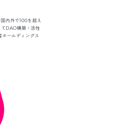
で国内外で100を超え
てDAO構築・活性
産ホールディングス