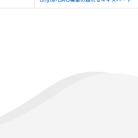
Unyte-DAO構築の頼れるエキスパート