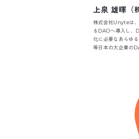
上泉 雄暉（
株式会社Unyteは
るDAOへ導入し、
化に必要なあらゆる
等日本の大企業のD