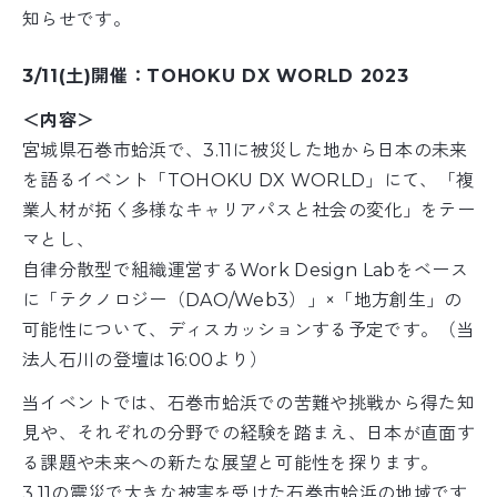
知らせです。
3/11(土)開催：TOHOKU DX WORLD 2023
＜内容＞
宮城県石巻市蛤浜で、3.11に被災した地から日本の未来
を語るイベント「TOHOKU DX WORLD」にて、「複
業人材が拓く多様なキャリアパスと社会の変化」をテー
マとし、
自律分散型で組織運営するWork Design Labをベース
に「テクノロジー（DAO/Web3）」×「地方創生」の
可能性について、ディスカッションする予定です。（当
法人石川の登壇は16:00より）
当イベントでは、石巻市蛤浜での苦難や挑戦から得た知
見や、それぞれの分野での経験を踏まえ、日本が直面す
る課題や未来への新たな展望と可能性を探ります。
3.11の震災で大きな被害を受けた石巻市蛤浜の地域です