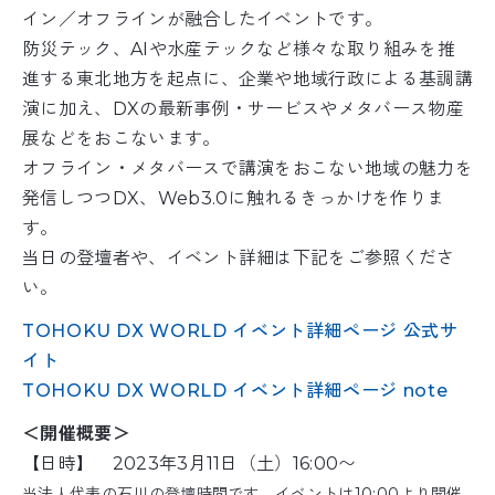
イン／オフラインが融合したイベントです。
防災テック、AIや水産テックなど様々な取り組みを推
進する東北地方を起点に、企業や地域行政による基調講
演に加え、DXの最新事例・サービスやメタバース物産
展などをおこないます。
オフライン・メタバースで講演をおこない地域の魅力を
発信しつつDX、Web3.0に触れるきっかけを作りま
す。
当日の登壇者や、イベント詳細は下記をご参照くださ
い。
TOHOKU DX WORLD イベント詳細ページ 公式サ
イト
TOHOKU DX WORLD イベント詳細ページ note
＜開催概要＞
【日時】 2023年3月11日（土）16:00〜
当法人代表の石川の登壇時間です。イベントは10:00より開催