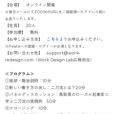
【会場】 オンライン開催
※後日メールにてZOOMのURLをご登録頂いたアドレス宛に
お送りいたします。
【定員】 20人
【参加費】 無料
【お申し込み方法】
こちら
よりお申込みください。
※Peatixへの登録・ログインが必須となります。
【お問い合わせ先】 support@work-
redesign.com（Work Design Lab広報担当）
＜プログラム＞
①挨拶・趣旨説明：10分
②新しい働き方の兆し：二刀流とは？20分
③パネルディスカッション：鳥取県のローカル起業家に
学ぶ二刀流の実践例 50分
④クロージング：10分