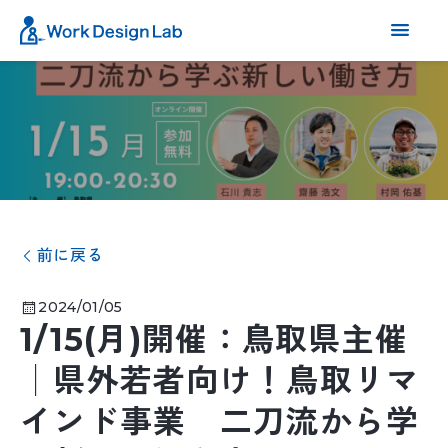
前に戻る
2024/01/05
1/15(月)開催：鳥取県主催
│県外若者向け！鳥取リマ
インド事業 二刀流から学