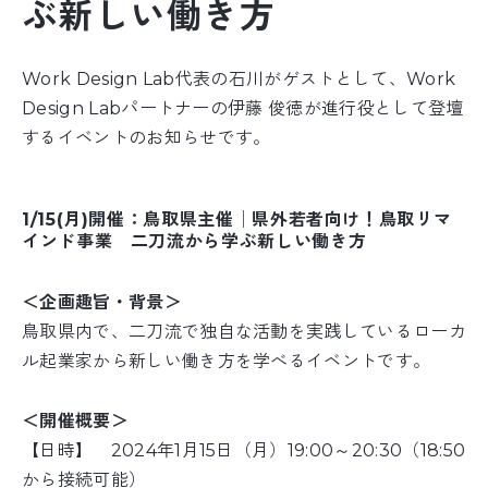
ぶ新しい働き方
Work Design Lab代表の石川がゲストとして、Work
Design Labパートナーの伊藤 俊徳が進行役として登壇
するイベントのお知らせです。
1/15(月)開催：鳥取県主催│県外若者向け！鳥取リマ
インド事業 二刀流から学ぶ新しい働き方
＜企画趣旨・背景＞
鳥取県内で、二刀流で独自な活動を実践しているローカ
ル起業家から新しい働き方を学べるイベントです。
＜開催概要＞
【日時】 2024年1月15日（月）19:00～20:30（18:50
から接続可能）