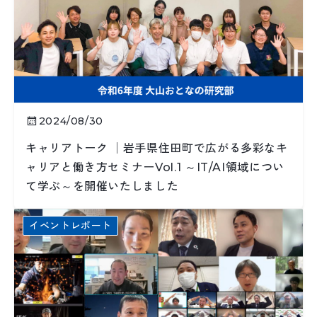
2024/08/30
キャリアトーク │岩手県住田町で広がる多彩なキ
ャリアと働き方セミナーVol.1 ～IT/AI領域につい
て学ぶ～を開催いたしました
イベントレポート