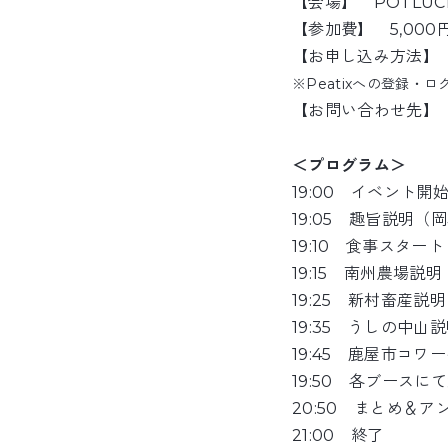
【会場】 POTLUCK
【参加費】 5,000
【お申し込み方法
※Peatixへの登録・
【お問い合わせ先】 メー
＜プログラム＞
19:00 イベント開
19:05 趣旨説明（
19:10 食事スタート
19:15 南州農場説
19:25 新村畜産説
19:35 うしの中山
19:45 鹿屋市コ
19:50 各ブースに
20:50 まとめ＆
21:00 終了