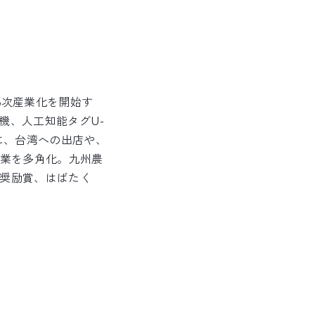
6次産業化を開始す
機、人工知能タグU-
先に、台湾への出店や、
業を多角化。九州農
 奨励賞、はばたく