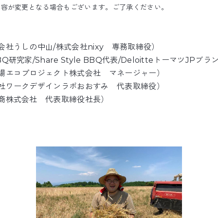
内容が変更となる場合もございます。ご了承ください。
会社うしの中山/株式会社nixy 専務取締役）
研究家/Share Style BBQ代表/DeloitteトーマツJP
農場エコプロジェクト株式会社 マネージャー）
会社ワークデザインラボおおすみ 代表取締役）
村商株式会社 代表取締役社長）