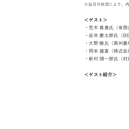
※当日の状況により、
＜ゲスト＞
・荒木 真貴氏（有限
・岩井 慶太郎氏（BBQ
・大野 徹氏（南州
・岡本 雄喜（株式
・新村 順一郎氏（
＜ゲスト紹介＞