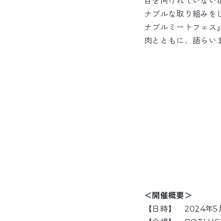
目を向けれていない
ナブルな取り組みを
ナブルミートフェス
肉とともに、語らい
＜開催概要＞
【日時】 2024年5月