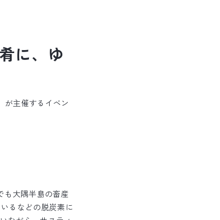
を肴に、ゆ
み」が主催するイベン
でも大隅半島の畜産
ているなどの脱炭素に