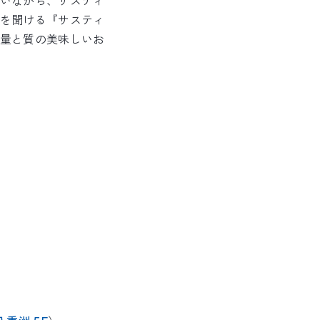
いながら、サスティ
を聞ける『サスティ
量と質の美味しいお