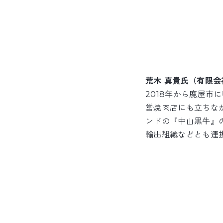
荒木 真貴氏（有限会
2018年から鹿屋
営焼肉店にも立ちな
ンドの『中山黒牛』の
輸出組織などとも連