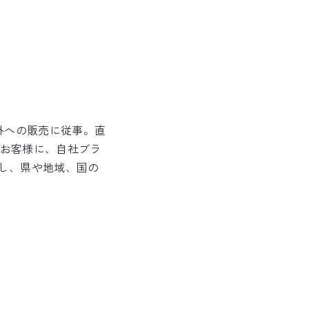
外への販売に従事。直
お客様に、自社ブラ
とし、県や地域、国の