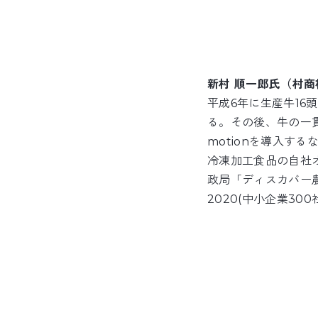
新村 順一郎氏（村
平成6年に生産牛16
る。その後、牛の一貫
motionを導入す
冷凍加工食品の自社
政局「ディスカバー
2020(中小企業3