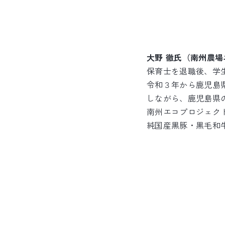
大野 徹氏（南州農
保育士を退職後、学
令和３年から鹿児島
しながら、鹿児島県
南州エコプロジェク
純国産黒豚・黒毛和