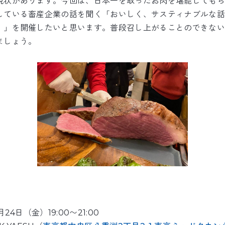
現状があります。今回は、日本一を取ったお肉を堪能してもら
している畜産企業の話を聞く「おいしく、サスティナブルな話
』」を開催したいと思います。普段召し上がることのできない
ましょう。
24日（金）19:00〜21:00