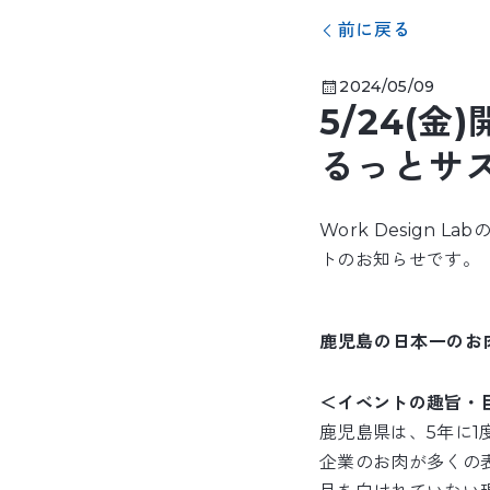
前に戻る
2024/05/09
5/24(
るっとサ
Work Desig
トのお知らせです。
鹿児島の日本一のお
＜イベントの趣旨・
鹿児島県は、5年に
企業のお肉が多くの