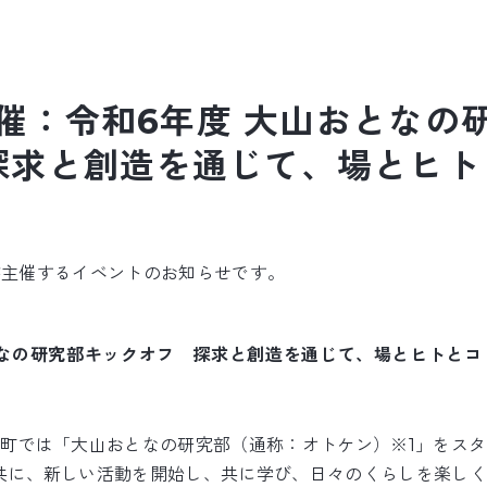
)開催：令和6年度 大山おとなの
探求と創造を通じて、場とヒト
 Labが主催するイベントのお知らせです。
となの研究部キックオフ 探求と創造を通じて、場とヒトとコ
山町では「大山おとなの研究部（通称：オトケン）※1」をス
共に、新しい活動を開始し、共に学び、日々のくらしを楽しく