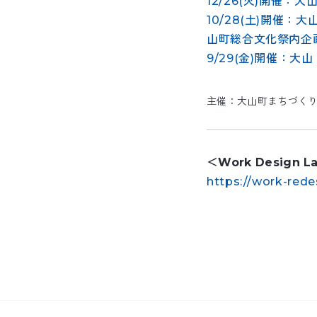
12/26(火)開催：
10/28(土)開催
山町総合文化祭内企
9/29(金)開催：大
主催：大山町まちづくり課／
＜Work Design 
https://work-rede