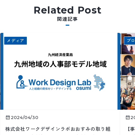
Related Post
関連記事
メディア
プ
2024/04/30
2
株式会社ワークデザインラボおおすみの取り組
【事