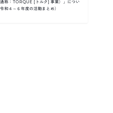
通称：TORQUE [トルク] 事業）」につい
令和４～６年度の活動まとめ）