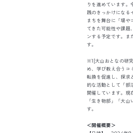
りを進めています。
践のきっかけになる
まちを舞台に「場や
てきた可能性や課題
ンする予定です。ま
す。
※1[大山おとなの
め、学び教え合うコ
転換を促進し、探求
的な活動として「部
開催しています。現
「生き物部」「大山
す。
＜開催概要＞