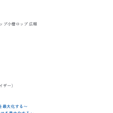
）
ップ小僧ロップ 広報
バイザー）
せを最大化する〜