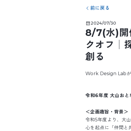
前に戻る
2024/07/30
8/7(水
クオフ│
創る
Work Design
令和6年度 大山お
＜企画趣旨・背景＞
令和5年度より、大
心を起点に「仲間と