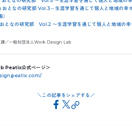
大山 おとなの研究部 Vol.5 〜生涯学習を通じて個人と地域
：大山 おとなの研究部 Vol.3～生涯学習を通じて個人と地域の
画）
山 おとなの研究部 Vol.2 〜生涯学習を通じて個人と地域
一般社団法人Work Design Lab
Lab Peatix公式ページ＞
sign.peatix.com/
この記事をシェアする