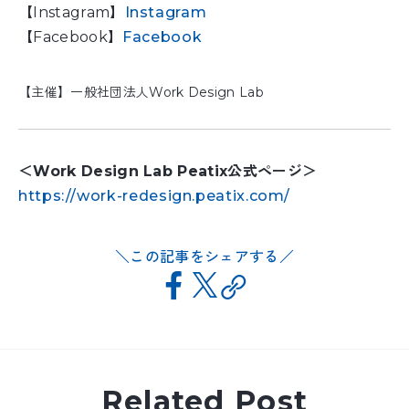
【Instagram】
Instagram
【Facebook】
Facebook
【主催】一般社団法人Work Design Lab
＜Work Design Lab Peatix公式ページ＞
https://work-redesign.peatix.com/
この記事をシェアする
Related Post