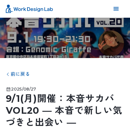
前に戻る
2025/08/27
9/1(月)開催：本音サカバ
VOL20 ― 本音で新しい気
づきと出会い ―