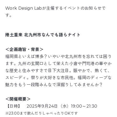
Work Design Labが主催するイベントのお知らせで
す。
捲土重来 北九州市なんでも語らナイト
＜企画趣旨・背景＞
福岡県といえば博多？いやいや北九州市を忘れては困り
ます。九州の玄関口として栄えた小倉や門司港の華やか
な歴史と住みやすさで目下大注目。賑やかで、熱くて、
スピーディ。祭りが大好きな市民性。福岡のディープな
魅力をもう一段階みんなで深掘りしてみませんか？
＜開催概要＞
【日時】 2025年9月24日（水）19:00～21:30
※23:00まで飲んだりしゃべったりOKです