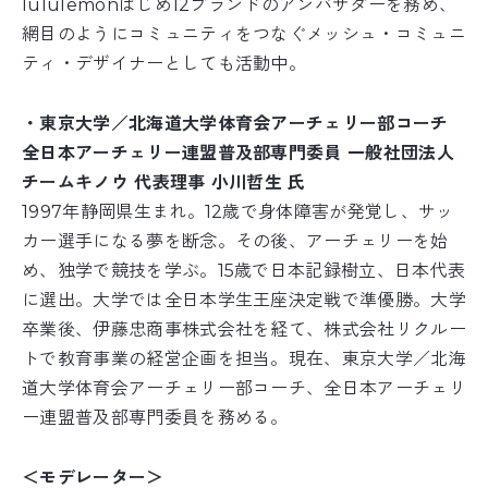
lululemonはじめ12ブランドのアンバサダーを務め、
網目のようにコミュニティをつなぐメッシュ・コミュニ
ティ・デザイナーとしても活動中。
・東京大学／北海道大学体育会アーチェリー部コーチ
全日本アーチェリー連盟普及部専門委員 一般社団法人
チームキノウ 代表理事 小川哲生 氏
1997年静岡県生まれ。12歳で身体障害が発覚し、サッ
カー選手になる夢を断念。その後、アーチェリーを始
め、独学で競技を学ぶ。15歳で日本記録樹立、日本代表
に選出。大学では全日本学生王座決定戦で準優勝。大学
卒業後、伊藤忠商事株式会社を経て、株式会社リクルー
トで教育事業の経営企画を担当。現在、東京大学／北海
道大学体育会アーチェリー部コーチ、全日本アーチェリ
ー連盟普及部専門委員を務める。
＜モデレーター＞