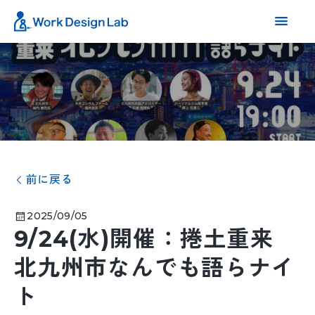
前に戻る
2025/09/05
9/24(水)開催：捲土重来
北九州市なんでも語らナイ
ト