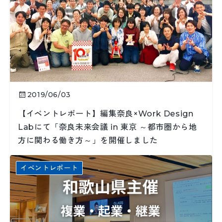
2019/06/03
【イベントレポート】編集奈良×Work Design
Labにて「奈良未来会議 in 東京 ～都市圏から地
方に関わる働き方～」を開催しました
イベントレポート