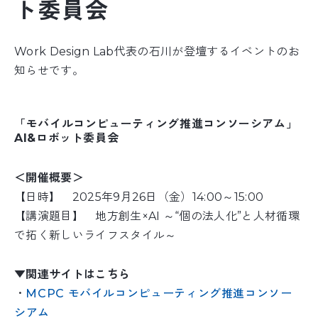
ト委員会
Work Design Lab代表の石川が登壇するイベントのお
知らせです。
「モバイルコンピューティング推進コンソーシアム」
AI&ロボット委員会
＜開催概要＞
【日時】 2025年9月26日（金）14:00～15:00
【講演題目】 地方創生×AI ～“個の法人化”と人材循環
で拓く新しいライフスタイル～
▼関連サイトはこちら
・
MCPC モバイルコンピューティング推進コンソー
シアム