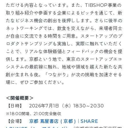
ただける内容となっています。また、TIBSHOP事業の
取り組み紹介や参画する企業によるピッチを通じて、新
たなビジネス機会の創出を後押しします。さらに後半の
ネットワーキングでは、飲食を交えながら、来場者同士
が自由に交流できる時間をご用意。スタートアップのプ
ロダクトサンプリングも実施し、実際に触れていただく
ことで、リアルな体験価値とフィードバックの機会を提
供します。京都という地で、東京のスタートアップエコ
システムの最前線に触れ、地域や領域を越えた新たな共
創が生まれる夜。「つながり」が次の挑戦を加速させる
場に、ぜひご参加ください。
＜開催概要＞
【日時】 2026年7月1日（水）18:30～20:30
※18:00開場、21:00完全撤収
【会場】
京都 蔦屋書店 ( 京都 )｜SHARE