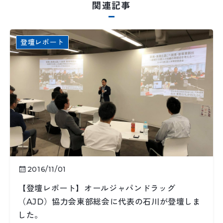
関連記事
登壇レポート
2016/11/01
【登壇レポート】オールジャパンドラッグ
（AJD）協力会東部総会に代表の石川が登壇しま
した。