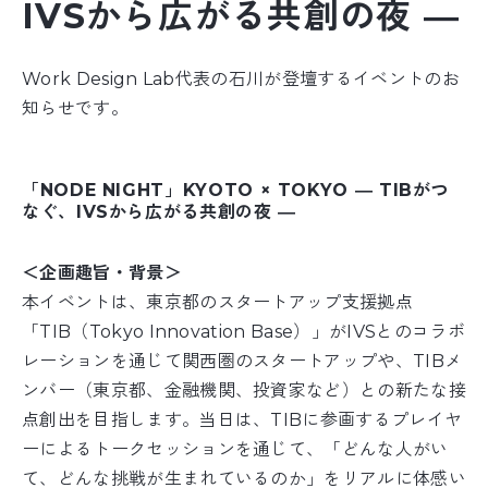
IVSから広がる共創の夜 ―
Work Design Lab代表の石川が登壇するイベントのお
知らせです。
「NODE NIGHT」KYOTO × TOKYO ― TIBがつ
なぐ、IVSから広がる共創の夜 ―
＜企画趣旨・背景＞
本イベントは、東京都のスタートアップ支援拠点
「TIB（Tokyo Innovation Base）」がIVSとのコラボ
レーションを通じて関西圏のスタートアップや、TIBメ
ンバー（東京都、金融機関、投資家など）との新たな接
点創出を目指します。当日は、TIBに参画するプレイヤ
ーによるトークセッションを通じて、「どんな人がい
て、どんな挑戦が生まれているのか」をリアルに体感い