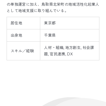
の単独運営に加え、鳥取県北栄町の地域活性化起業人
として地域支援に取り組んでいる。
居住地
東京都
出身地
千葉県
人材・組織
地方創生
社会課
スキル／経験
題
官民連携
DX