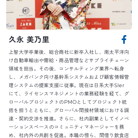
久永 美乃里
上智大学卒業後、総合商社に新卒入社し、南太平洋向
け自動車輸出や需給・商品管理などサプライチェーン
領域を担当。その後、コンサルティング業界へ転身
し、メガバンク向け基幹系システムおよび顧客情報管
理システムの提案支援に従事。現在は日系大手SIer
にて、ライセンスマネジメントの業務経験を経て、グ
ローバルプロジェクトのPMOとしてプロジェクト統
括を担うとともに、グローバル間接材領域における調
達・契約交渉を推進。さらに、社内副業としてイノベ
ーションスペースのコミュニティマネージャーを務
め、社内外の共創を促進。本職の傍ら、間借り飲食店