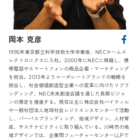
岡本 克彦
1995年東京都立科学技術大学卒業後、NECホームエ
レクトロニクスに入社。2000年にNECに移籍し、携
帯電話やスマートフォンの商品企画・マーケティング
を担当。2013年よりコーポレートブランドの戦略を
担当し、社会価値創造型企業への変革に向けたリブラ
ンディング、NEC未来創造会議を通じた長期ビジョ
ンの策定を推進する。現在は主に株式会社バイウィル
や一般社団法人地球社会レジリエンスセンターで活動
し、パーパスブランディング、地域デザイン、人材育
成、サステナビリティに取り組んでいる。川崎市の地
域デザインでは、企業間フューチャーセンターLLPで