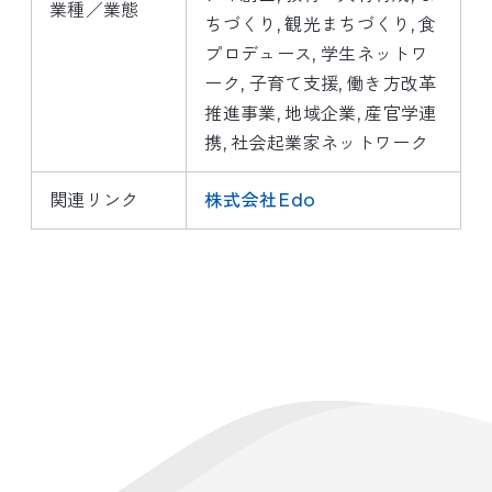
業種／業態
ちづくり
観光まちづくり
食
プロデュース
学生ネットワ
ーク
子育て支援
働き方改革
推進事業
地域企業
産官学連
携
社会起業家ネットワーク
関連リンク
株式会社Edo