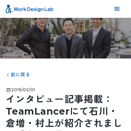
前に戻る
2019/02/01
インタビュー記事掲載：
TeamLancerにて石川・
倉増・村上が紹介されまし