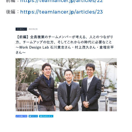
前編：
https://teamlancer.jp/articles/22
後編：
https://teamlancer.jp/articles/23