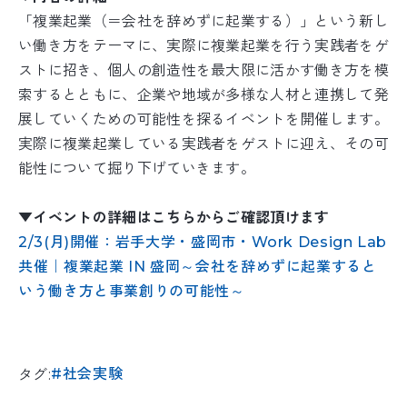
「複業起業（＝会社を辞めずに起業する）」という新し
い働き方をテーマに、実際に複業起業を行う実践者をゲ
ストに招き、個人の創造性を最大限に活かす働き方を模
索するとともに、企業や地域が多様な人材と連携して発
展していくための可能性を探るイベントを開催します。
実際に複業起業している実践者をゲストに迎え、その可
能性について掘り下げていきます。
▼イベントの詳細はこちらからご確認頂けます
2/3(月)開催：岩手大学・盛岡市・Work Design Lab
共催｜複業起業 IN 盛岡～会社を辞めずに起業すると
いう働き方と事業創りの可能性～
社会実験
タグ: