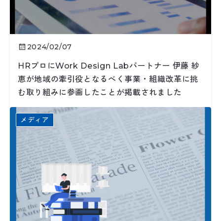
2024/02/07
HRプロにWork Design Labパートナー 伊藤 紗
恵が地域の牽引役となるべく事業・組織改革に挑
む取り組みに参画したことが掲載されました
メディア