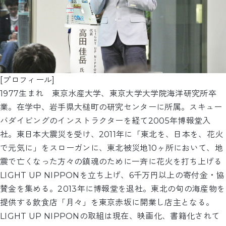
[プロフィール]
1977生まれ 東京水産大学、東京大学大学院海洋研究所卒
業。在学中、岩手県大槌町の研究センターに所属。スキュー
バダイビングのインストラクターを経て2005年博報堂入
社。東日本大震災を受け、2011年に「東北を、日本を、花火
で元気に」をスローガンに、東北被災地10ヶ所において、地
震で亡くなった方々の鎮魂のために一斉に花火を打ち上げる
LIGHT UP NIPPONを立ち上げ、6千万円以上の寄付金・協
賛金を集める。2013年に博報堂を退社。東北の旬の海産物を
提供する飲食店「月々」を東京赤坂に開業し店主となる。
LIGHT UP NIPPONの取組は現在、映画化、書籍化されて