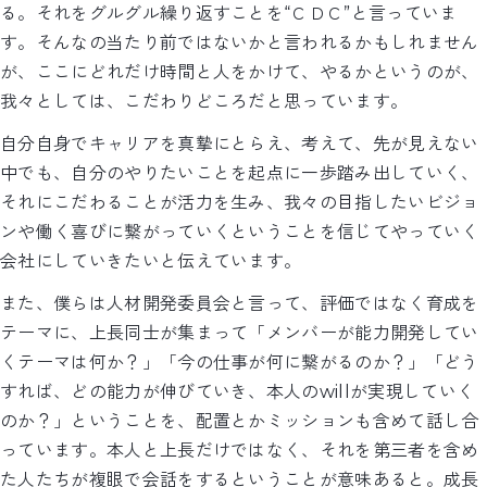
る。それをグルグル繰り返すことを“ＣＤＣ”と言っていま
す。そんなの当たり前ではないかと言われるかもしれません
が、ここにどれだけ時間と人をかけて、やるかというのが、
我々としては、こだわりどころだと思っています。
自分自身でキャリアを真摯にとらえ、考えて、先が見えない
中でも、自分のやりたいことを起点に一歩踏み出していく、
それにこだわることが活力を生み、我々の目指したいビジョ
ンや働く喜びに繋がっていくということを信じてやっていく
会社にしていきたいと伝えています。
また、僕らは人材開発委員会と言って、評価ではなく育成を
テーマに、上長同士が集まって「メンバーが能力開発してい
くテーマは何か？」「今の仕事が何に繋がるのか？」「どう
すれば、どの能力が伸びていき、本人のwillが実現していく
のか？」ということを、配置とかミッションも含めて話し合
っています。本人と上長だけではなく、それを第三者を含め
た人たちが複眼で会話をするということが意味あると。成長