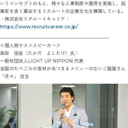
いうコンセプトのもと、様々な人事制度や運用を実施し、起
業家を多く輩出するリクルートの企業文化を構築している。
・株式会社リクルートキャリア：
https://www.recruitcareer.co.jp/
———————————————————————-
＜個人側ゲストスピーカー＞
高田 佳岳（たかだ よしたけ）氏：
一般社団法人LIGHT UP NIPPON 代表
全国のたべごろの食材があつまるメニューのないご飯屋さん
「月々」 店主