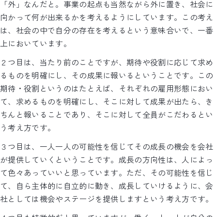
「外」なんだと。事業の起点も当然ながら外に置き、社会に
向かって何が出来るかを考えるようにしています。この考え
は、社会の中で自分の存在を考えるという意味合いで、一番
上においています。
２つ目は、当たり前のことですが、期待や役割に応じて求め
るものを明確にし、その成果に報いるということです。この
期待・役割というのはたとえば、それぞれの雇用形態におい
て、求めるものを明確にし、そこに対して成果が出たら、き
ちんと報いることであり、そこに対して全員がこだわるとい
う考え方です。
３つ目は、一人一人の可能性を信じてその成長の機会を会社
が提供していくということです。成長の方向性は、人によっ
て色々あっていいと思っています。ただ、その可能性を信じ
て、自ら主体的に自立的に動き、成長していけるように、会
社としては機会やステージを提供しますという考え方です。