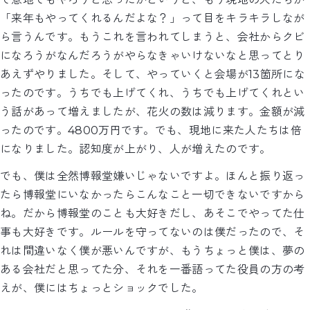
「来年もやってくれるんだよな？」って目をキラキラしなが
ら言うんです。もうこれを言われてしまうと、会社からクビ
になろうがなんだろうがやらなきゃいけないなと思ってとり
あえずやりました。そして、やっていくと会場が13箇所にな
ったのです。うちでも上げてくれ、うちでも上げてくれとい
う話があって増えましたが、花火の数は減ります。金額が減
ったのです。4800万円です。でも、現地に来た人たちは倍
になりました。認知度が上がり、人が増えたのです。
でも、僕は全然博報堂嫌いじゃないですよ。ほんと振り返っ
たら博報堂にいなかったらこんなこと一切できないですから
ね。だから博報堂のことも大好きだし、あそこでやってた仕
事も大好きです。ルールを守ってないのは僕だったので、そ
れは間違いなく僕が悪いんですが、もうちょっと僕は、夢の
ある会社だと思ってた分、それを一番語ってた役員の方の考
えが、僕にはちょっとショックでした。