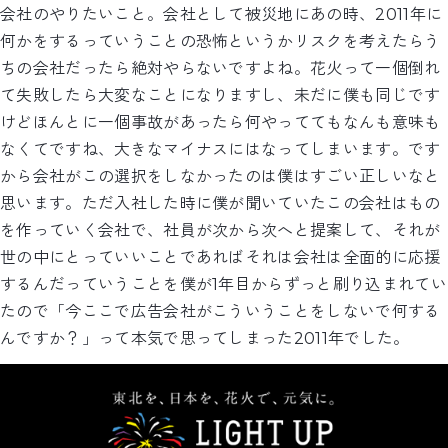
会社のやりたいこと。会社として被災地にあの時、2011年に
何かをするっていうことの恐怖というかリスクを考えたらう
ちの会社だったら絶対やらないですよね。花火って一個倒れ
て失敗したら大変なことになりますし、未だに僕も同じです
けどほんとに一個事故があったら何やっててもなんも意味も
なくてですね、大きなマイナスにはなってしまいます。です
から会社がこの選択をしなかったのは僕はすごい正しいなと
思います。ただ入社した時に僕が聞いていたこの会社はもの
を作っていく会社で、社員が次から次へと提案して、それが
世の中にとっていいことであればそれは会社は全面的に応援
するんだっていうことを僕が1年目からずっと刷り込まれてい
たので「今ここで広告会社がこういうことをしないで何する
んですか？」って本気で思ってしまった2011年でした。