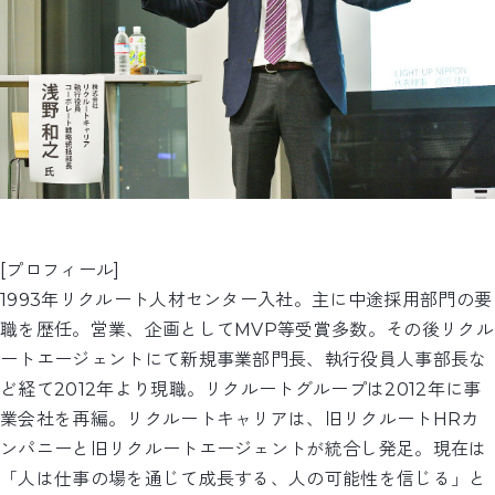
[プロフィール]
1993年リクルート人材センター入社。主に中途採用部門の要
職を歴任。営業、企画としてMVP等受賞多数。その後リクル
ートエージェントにて新規事業部門長、執行役員人事部長な
ど経て2012年より現職。リクルートグループは2012年に事
業会社を再編。リクルートキャリアは、旧リクルートHRカ
ンパニーと旧リクルートエージェントが統合し発足。現在は
「人は仕事の場を通じて成長する、人の可能性を信じる」と