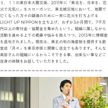
３．１１の東日本大震災後、2011年に「東北を、日本を、花
火で元気に」をスローガンに、東北被災地において、地震で
亡くなった方々の鎮魂のために一斉に花火を打ち上げる
LIGHT UP NIPPONを立ち上げ、わずか3か月間で、7千万
円以上の寄付金・協賛金を集めたという。組織に属しながら
活動を進める上での葛藤や悩みを抱えつつ、2013年に博報堂
を退社されました。現在は、東北の旬の海産物を提供する飲
食店「月々」を東京赤坂に開業し店主でもあります。そんな
高田さんの組織にいるからこそできる事、出来ない事などご
自身の体験をお話していただきました。
＝＝＝＝＝＝＝＝＝＝＝＝＝＝＝＝＝＝＝＝＝＝＝＝＝＝