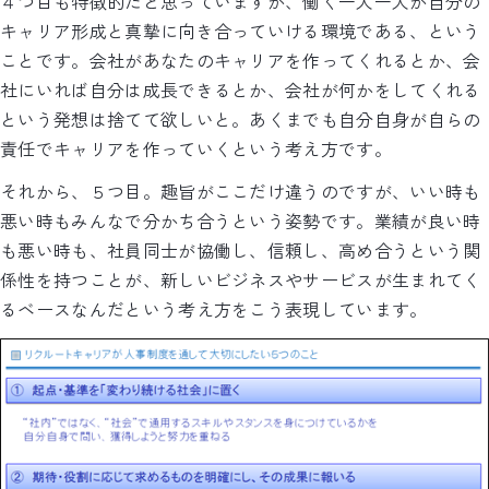
４つ目も特徴的だと思っていますが、働く一人一人が自分の
キャリア形成と真摯に向き合っていける環境である、という
ことです。会社があなたのキャリアを作ってくれるとか、会
社にいれば自分は成長できるとか、会社が何かをしてくれる
という発想は捨てて欲しいと。あくまでも自分自身が自らの
責任でキャリアを作っていくという考え方です。
それから、５つ目。趣旨がここだけ違うのですが、いい時も
悪い時もみんなで分かち合うという姿勢です。業績が良い時
も悪い時も、社員同士が協働し、信頼し、高め合うという関
係性を持つことが、新しいビジネスやサービスが生まれてく
るベースなんだという考え方をこう表現しています。