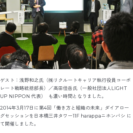
ゲスト：浅野和之氏（㈱リクルートキャリア執行役員コーポ
レート戦略統括部長）／高田佳岳氏（一般社団法人LIGHT
UP NIPPON 代表） も濃い時間となりました。
2014年3月17日に第4回「働き方と組織の未来」ダイアロー
グセッションを日本橋三井タワー11F harappaニホンバシ に
て開催しました。