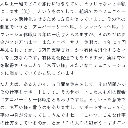
人以上一組でどこか旅行に行きなさい、そうじゃないと半額
にします（笑）」というものでして、組織でのコミュニケー
ションを活性化させるためにGIBを使っています。その他の
制度でいうと、アニバーサリー休暇、リフレッシュ休暇。リ
フレッシュ休暇は３年に一度与えられますが、そのたびにお
金が２０万出ます。またアニバーサリー休暇は、１年に１回
与えられますが、５万円支給され、かつ有休も消化するとい
う考え方なんです。有休消化促進でもありますが、実は有休
を取得させることで「お互い様」みたいなコミュニケーショ
ンに繋がっていくかと思っています。
たとえば、ある人が４、５日間お休みをして、その間誰かが
その仕事をサポートします。そのサポートした人も別の機会
にアニバーサリー休暇をとるわけですね。そういった意味で
の、お互い様と言うのもありますし、サポートすることで仕
事の中身が分かってしまうんですね。「こいつ、こんな仕事
の仕方をしているのか」とか「この人この辺がやっぱすごい