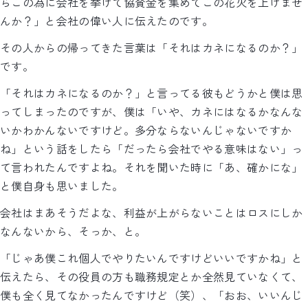
らこの為に会社を挙げて協賛金を集めてこの花火を上げませ
んか？」と会社の偉い人に伝えたのです。
その人からの帰ってきた言葉は「それはカネになるのか？」
です。
「それはカネになるのか？」と言ってる彼もどうかと僕は思
ってしまったのですが、僕は「いや、カネにはなるかなんな
いかわかんないですけど。多分ならないんじゃないですか
ね」という話をしたら「だったら会社でやる意味はない」っ
て言われたんですよね。それを聞いた時に「あ、確かにな」
と僕自身も思いました。
会社はまあそうだよな、利益が上がらないことはロスにしか
なんないから、そっか、と。
「じゃあ僕これ個人でやりたいんですけどいいですかね」と
伝えたら、その役員の方も職務規定とか全然見ていなくて、
僕も全く見てなかったんですけど（笑）、「おお、いいんじ