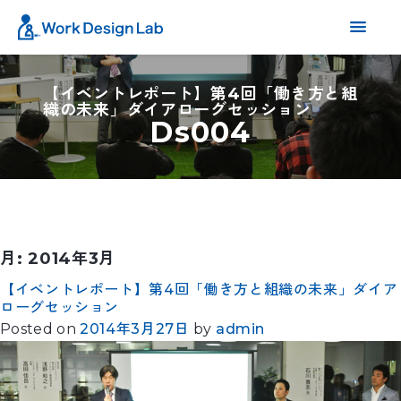
【イベントレポート】第4回「働き方と組
織の未来」ダイアローグセッション
Ds004
月:
2014年3月
【イベントレポート】第4回「働き方と組織の未来」ダイア
ローグセッション
Posted on
2014年3月27日
by
admin