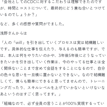
「会社としてのCDCに対するこだわりは理解できたのです
が、時間とコストについて、最終的にどう兼ね合いとつけて
いるのでしょうか？」
など、多くの感想や質問がでました。
浅野さんからは
「人の「will」を引き出していくプロセスは実は結構難しい
です。具体的な仕事を伝えたり、与えるのも簡単ですが、で
は、本人は何をやりたいのかや、3年後5年後にどうなってい
きたいかを引き出していく作業は、今のやってる仕事とは全
く関係ないことまで含めて会話をすることになるので、自分
の色々な思いを一旦横に置かないとできない。なので結構難
しくて、僕らも簡単にできると思ってませんので、トレーニ
ングだったり、スキルレベルを上げていかないといけないな
あというのはすごく思ってます。」
「組織なので、必ず全員の言うことが100％実現するってい