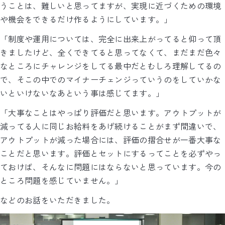
うことは、難しいと思ってますが、実現に近づくための環境
や機会をできるだけ作るようにしています。」
「制度や運用については、完全に出来上がってると仰って頂
きましたけど、全くできてると思ってなくて、まだまだ色々
なところにチャレンジをしてる最中だとむしろ理解してるの
で、そこの中でのマイナーチェンジっていうのをしていかな
いといけないなあという事は感じてます。」
「大事なことはやっぱり評価だと思います。アウトプットが
減ってる人に同じお給料をあげ続けることがまず間違いで、
アウトプットが減った場合には、評価の摺合せが一番大事な
ことだと思います。評価とセットにするってことを必ずやっ
ておけば、そんなに問題にはならないと思っています。今の
ところ問題を感じていません。」
などのお話をいただきました。