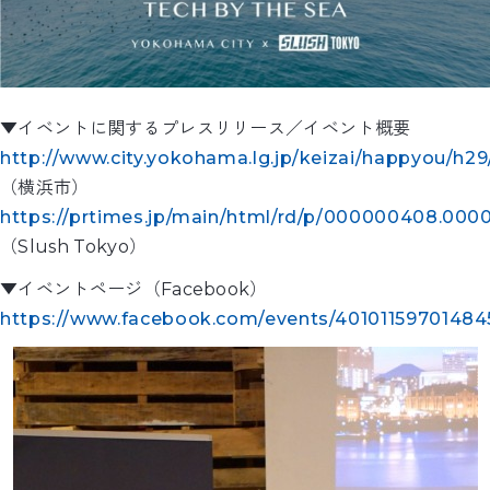
▼イベントに関するプレスリリース／イベント概要
http://www.city.yokohama.lg.jp/keizai/happyou/h2
（横浜市）
https://prtimes.jp/main/html/rd/p/000000408.000
（Slush Tokyo）
▼イベントページ（Facebook）
https://www.facebook.com/events/40101159701484