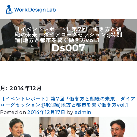
【イベントレポート】第7回「働き方と組
織の未来」ダイアローグセッション:[特別
編]地方と都市を繋ぐ働き方vol.1
Ds007
月:
2014年12月
【イベントレポート】第7回「働き方と組織の未来」ダイア
ローグセッション:[特別編]地方と都市を繋ぐ働き方vol.1
Posted on
2014年12月17日
by
admin