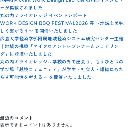
NewsPicksにWork Design Lab代表 石川のインタビュ
ーが掲載されました
丸の内ミライカレッジ イベントレポート
WORK DESIGN BBQ FESTIVAL2026 春 〜地域と美味
しく繋がろう〜 を開催いたしました
広島大学経済学部附属地域経済システム研究センター主催
│地域の挑戦「マイクロアントレプレナーとシェアリン
グ」に登壇いたしました
丸の内ミライカレッジ～学校の外で出会う、もうひとつの
学び場「越境コミュニティ」が学生・社会人・組織にもた
らす可能性を考える～ を開催いたしました
最近のコメント
表示できるコメントはありません。