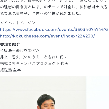
お話いただき、後半のダイアローグでは、「あなたにとって
の理想の働き方とは？」のテーマで対話し、参加者同士の活
発な意見交換や、全体への発信が続きました。
＜イベントページ＞
https://www.facebook.com/events/3603407474675
http://kokucheese.com/event/index/224230/
登壇者紹介
＜広島＋都市を繋ぐ＞
井上 智央（いのうえ ともお）氏：
株式会社キャンパスプロジェクト 代表
経洗塾 主宰