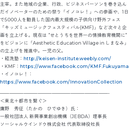
主宰。また地域の企業、行政、ビジネスパーソンを巻き込ん
だイノベーターのための祭り「イノコレ！」への参画や、1日
で5000人を動員した国内最大規模の子供向け野外フェス
「キッズミュージックフェスティバル(KMF)」など次々と企
画を立上げる。現在は ”せとうちを世界一の情操教育機関に”
をビジョンに「Aesthetic Education Village in しまなみ」
の立上げを推進中。一児の父。
・経洗塾：
http://keisen-institute.weebly.com/
・KMF：
https://www.facebook.com/KMF.Fukuyama
・イノコレ！：
https://www.facebook.com/InnovationCollection
———————————————————————-
＜東北＋都市を繋ぐ＞
鷹野 秀征（たかの ひでゆき）氏：
一般社団法人 新興事業創出機構（JEBDA）理事長
ソーシャルウインドウ株式会社 代表取締役社長