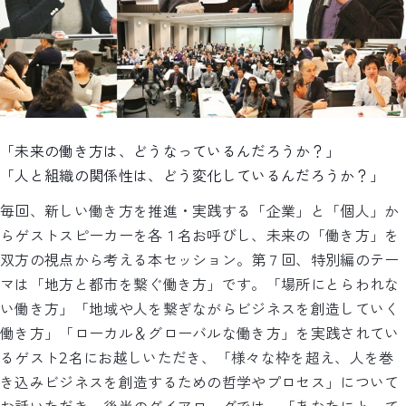
「未来の働き方は、どうなっているんだろうか？」
「人と組織の関係性は、どう変化しているんだろうか？」
毎回、新しい働き方を推進・実践する「企業」と「個人」か
らゲストスピーカーを各１名お呼びし、未来の「働き方」を
双方の視点から考える本セッション。第７回、特別編のテー
マは「地方と都市を繋ぐ働き方」
です。「場所にとらわれな
い働き方」「地域や人を繋ぎな
がらビジネスを創造していく
働き方」「ローカル＆グロー
バルな働き方」を実践されてい
るゲスト2名にお越しいた
だき、「様々な枠を超え、人を巻
き込みビジネスを創造す
るための哲学やプロセス」について