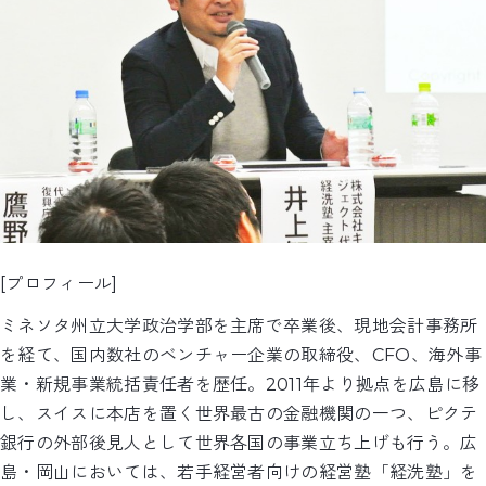
[プロフィール]
ミネソタ州立大学政治学部を主席で卒業後、現地会計事務所
を経て、国内数社のベンチャー企業の取締役、CFO、海外事
業・新規事業統括責任者を歴任。2011年より拠点を広島に移
し、スイスに本店を置く世界最古の金融機関の一つ、ピクテ
銀行の外部後見人として世界各国の事業立ち上げも行う。広
島・岡山においては、若手経営者向けの経営塾「経洗塾」を