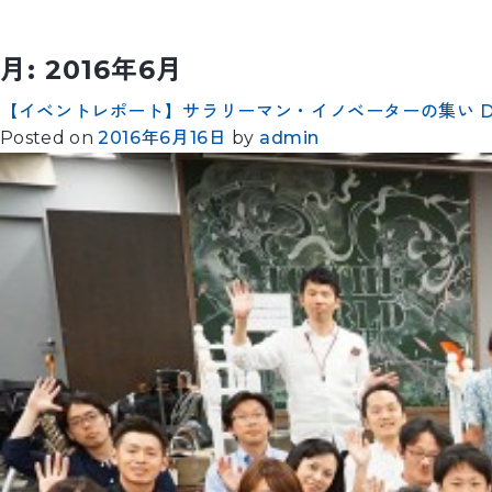
月:
2016年6月
【イベントレポート】サラリーマン・イノベーターの集い Drink
Posted on
2016年6月16日
by
admin