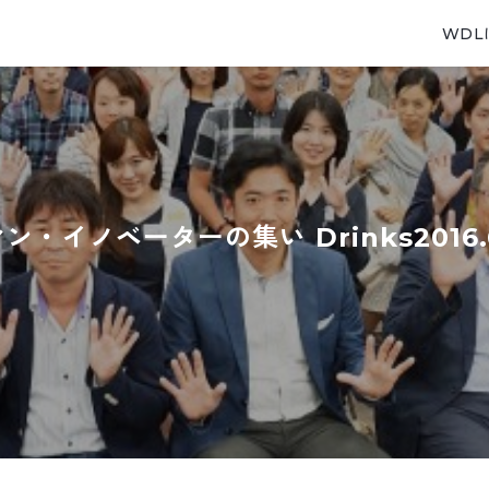
WDL
イノベーターの集い Drinks2016.6