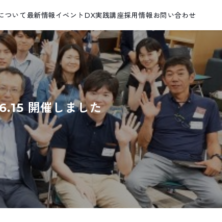
について
最新情報
イベント
DX実践講座
採用情報
お問い合わせ
.15 開催しました