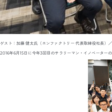
ゲスト：加藤 健太氏（エンファクトリー 代表取締役社長）
2016年6月15日に今年3回目のサラリーマン・イノベーター