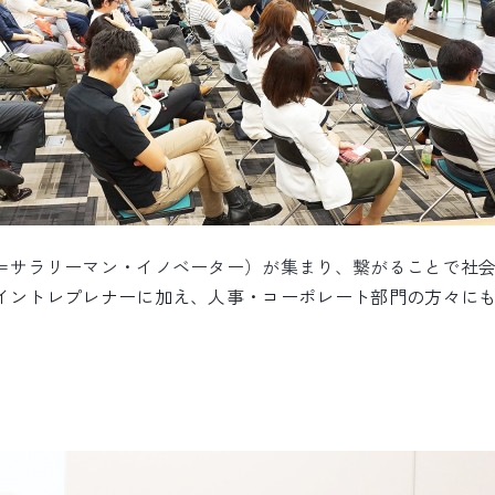
＝サラリーマン・イノベーター）が集まり、繋がることで社
イントレプレナーに加え、人事・コーポレート
部門の方々に
。