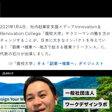
2021年1月4日、社内起業家支援メディアInnovation＆
Renovation College「廃校大学」サラリーマンの働き方が
チェンジすることが、日本に大きなインパクトを与えてい
る！「副業→複業へ -地方で始まる複業フリーランス」に、
代表の石川が出演しました。
⇒「廃校大学」
＃４「副業→複業へ」ダイジェスト