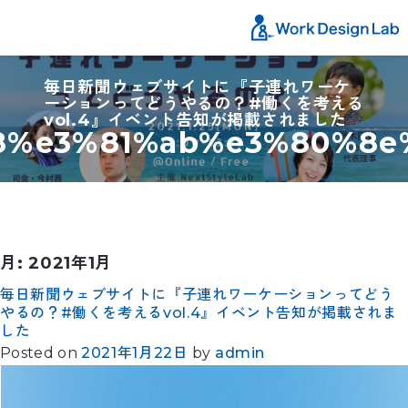
毎日新聞ウェブサイトに『子連れワーケ
ーションってどうやるの？#働くを考える
vol.4』イベント告知が掲載されました
8%e3%81%ab%e3%80%8e
月:
2021年1月
毎日新聞ウェブサイトに『子連れワーケーションってどう
やるの？#働くを考えるvol.4』イベント告知が掲載されま
した
Posted on
2021年1月22日
by
admin