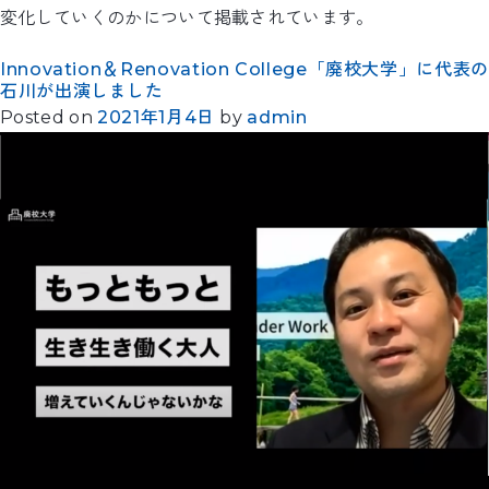
変化していくのかについて掲載されています。
Innovation＆Renovation College「廃校大学」に代表の
石川が出演しました
Posted on
2021年1月4日
by
admin