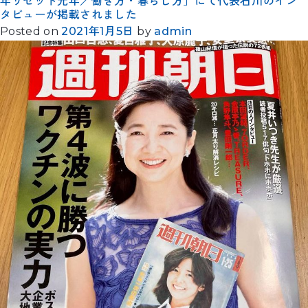
年リセット元年／働き方・暮らし方」にて代表石川のイン
タビューが掲載されました
Posted on
2021年1月5日
by
admin