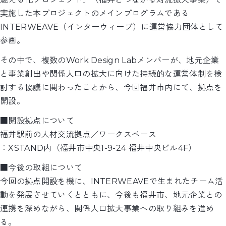
実施した本プロジェクトのメインプログラムである
INTERWEAVE（インターウィーブ）に運営協力団体として
参画。
その中で、複数のWork Design Labメンバーが、地元企業
と事業創出や関係人口の拡大に向けた持続的な運営体制を検
討する協議に関わったことから、今回福井市内にて、拠点を
開設。
■開設拠点について
福井駅前の人材交流拠点／ワークスペース
：XSTAND内（福井市中央1-9-24 福井中央ビル4F）
■今後の取組について
今回の拠点開設を機に、INTERWEAVEで生まれたチーム活
動を発展させていくとともに、今後も福井市、地元企業との
連携を深めながら、関係人口拡大事業への取り組みを進め
る。