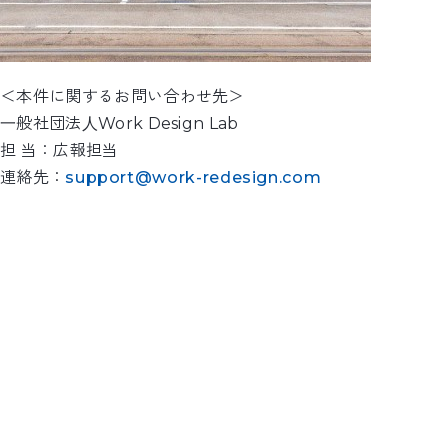
＜本件に関するお問い合わせ先＞
⼀般社団法⼈Work Design Lab
担 当：広報担当
連絡先：
support@work-redesign.com