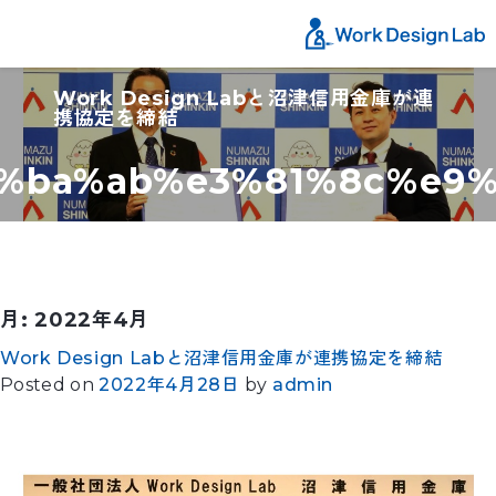
Work Design Labと沼津信用金庫が連
携協定を締結
5%ba%ab%e3%81%8c%e9
月:
2022年4月
Work Design Labと沼津信用金庫が連携協定を締結
Posted on
2022年4月28日
by
admin