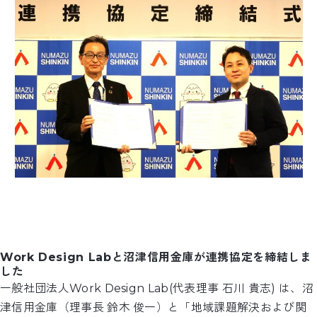
Work Design Labと沼津信用金庫が連携協定を締結しま
した
一般社団法人Work Design Lab(代表理事 石川 貴志) は、沼
津信用金庫（理事長 鈴木 俊一）と「地域課題解決および関