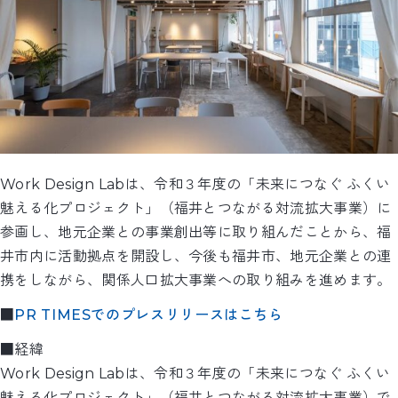
Work Design Labは、令和３年度の「未来につなぐ ふくい
魅える化プロジェクト」（福井とつながる対流拡大事業）に
参画し、地元企業との事業創出等に取り組んだことから、福
井市内に活動拠点を開設し、今後も福井市、地元企業との連
携をしながら、関係人口拡大事業への取り組みを進めます。
■
PR TIMESでのプレスリリースはこちら
■経緯
Work Design Labは、令和３年度の「未来につなぐ ふくい
魅える化プロジェクト」（福井とつながる対流拡大事業）で