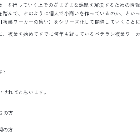
個人が「複業」を行っていく上でのざまざまな課題を解決するため
を踏んで、どのように個人で小商いを作っているのか、とい
【複業ワーカーの集い】をシリーズ化して開催していくこと
に、複業を始めてすでに何年も経っているベテラン複業ワーカ
は?
いければと思います。
ちの方
関の方