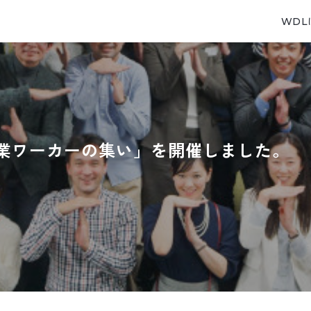
WDL
業ワーカーの集い」を開催しました。