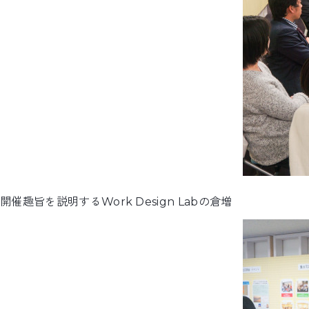
開催趣旨を説明するWork Design Labの倉増