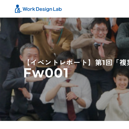
【イベントレポート】第1回「複
Fw001