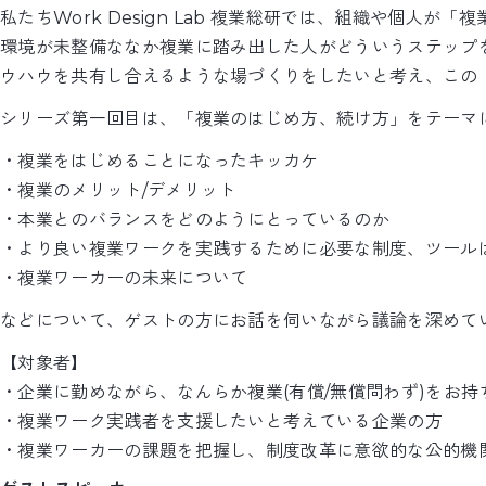
私たちWork Design Lab 複業総研では、組織や
環境が未整備ななか複業に踏み出した人がどういうステップ
ウハウを共有し合えるような場づくりをしたいと考え、この
シリーズ第一回目は、「複業のはじめ方、続け方」をテーマ
・複業をはじめることになったキッカケ
・複業のメリット/デメリット
・本業とのバランスをどのようにとっているのか
・より良い複業ワークを実践するために必要な制度、ツール
・複業ワーカーの未来について
などについて、ゲストの方にお話を伺いながら議論を深めて
【対象者】
・企業に勤めながら、なんらか複業(有償/無償問わず)をお持
・複業ワーク実践者を支援したいと考えている企業の方
・複業ワーカーの課題を把握し、制度改革に意欲的な公的機