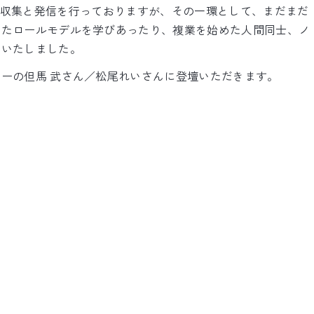
の情報収集と発信を行っておりますが、その一環として、まだまだ
ったロールモデルを学びあったり、複業を始めた人間同士、ノ
にいたしました。
ーの但馬 武さん／松尾れいさんに登壇いただきます。