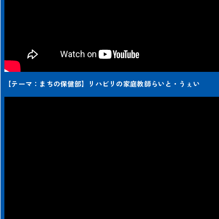
【テーマ：まちの保健部】リハビリの家庭教師らいと・うぇい