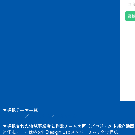
▼採択テーマ一覧
令和４年度
／
令和５年度
／
令和６年度
▼採択された地域事業者と伴走チームの声（プロジェクト紹介動画 
※伴走チームはWork Design Labメンバー３～８名で構成。