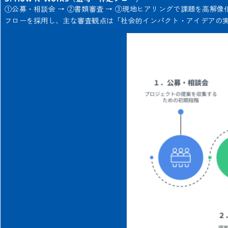
①公募・相談会 → ②書類審査 → ③現地ヒアリングで課題を高解像化 
フローを採用し、主な審査観点は「社会的インパクト・アイデアの