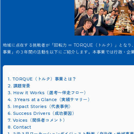
地域に点在する挑戦者が「回転力 ＝ TORQUE（トルク）」とな
事業」の３年間の活動を以下にご紹介します。本事業では行政・企
もくじ
1. TORQUE（トルク）事業とは？
2. 課題背景
3. How it Works（選考〜伴走フロー）
4. ３Years at a Glance（実績サマリー）
5. Impact Stories（代表事例）
6. Success Drivers（成功要因）
7. Voices（関係者コメント）
8. Contact