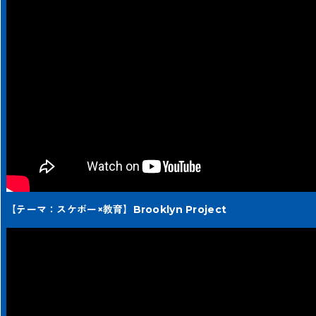
【テーマ：スケボー×教育】Brooklyn Project