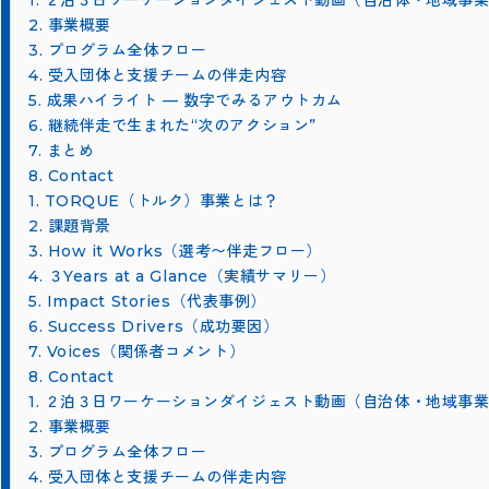
1. ２泊３日ワーケーションダイジェスト動画（自治体・地域事
2. 事業概要
3. プログラム全体フロー
4. 受入団体と支援チームの伴走内容
5. 成果ハイライト — 数字でみるアウトカム
6. 継続伴走で生まれた“次のアクション”
7. まとめ
8. Contact
1. TORQUE（トルク）事業とは？
2. 課題背景
3. How it Works（選考〜伴走フロー）
4. ３Years at a Glance（実績サマリー）
5. Impact Stories（代表事例）
6. Success Drivers（成功要因）
7. Voices（関係者コメント）
8. Contact
1. ２泊３日ワーケーションダイジェスト動画（自治体・地域事
2. 事業概要
3. プログラム全体フロー
4. 受入団体と支援チームの伴走内容