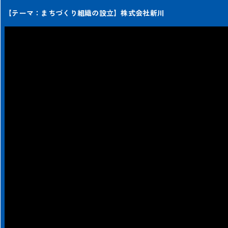
【テーマ：まちづくり組織の設立】株式会社新川