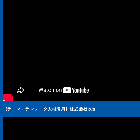
【テーマ：テレワーク人材活用】株式会社ixis