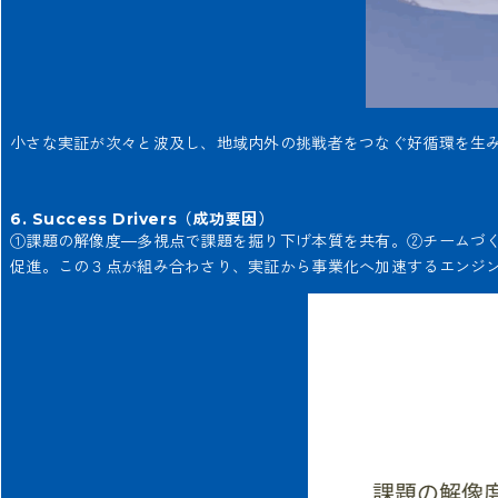
小さな実証が次々と波及し、地域内外の挑戦者をつなぐ好循環を生
6. Success Drivers（成功要因）
①課題の解像度—多視点で課題を掘り下げ本質を共有。②チームづく
促進。この３点が組み合わさり、実証から事業化へ加速するエンジ