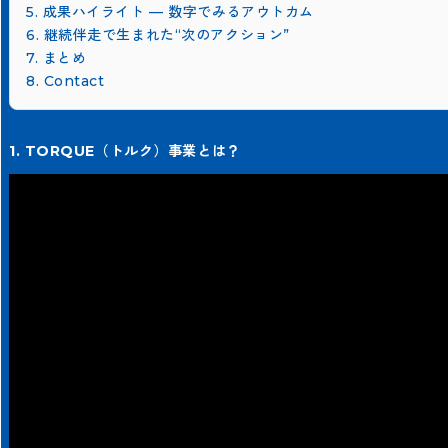
5. 成果ハイライト — 数字でみるアウトカム
6. 継続伴走で生まれた“次のアクション”
7. まとめ
8. Contact
1. TORQUE（トルク）事業とは？